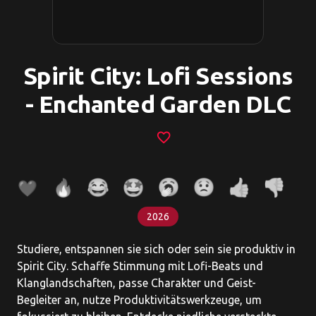
Spirit City: Lofi Sessions
- Enchanted Garden DLC
favorite_border
2026
Studiere, entspannen sie sich oder sein sie produktiv in
Spirit City. Schaffe Stimmung mit Lofi-Beats und
Klanglandschaften, passe Charakter und Geist-
Begleiter an, nutze Produktivitätswerkzeuge, um