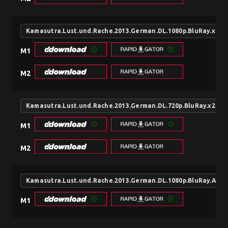
Kamasutra.Lust.und.Rache.2013.German.DL.1080p.BluRay.x26
M1
M2
Kamasutra.Lust.und.Rache.2013.German.DL.720p.BluRay.x264
M1
M2
Kamasutra.Lust.und.Rache.2013.German.DL.1080p.BluRay.AVC
M1