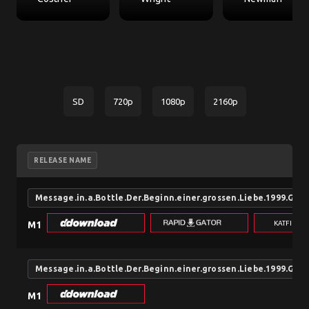
SD
720p
1080p
2160p
RELEASE NAME
Message.in.a.Bottle.Der.Beginn.einer.grossen.Liebe.1999.G
KATFILE.
M1
Message.in.a.Bottle.Der.Beginn.einer.grossen.Liebe.1999.Ge
M1