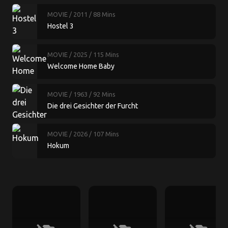
MOVIE
/ 2011
/ 88 Mins
Hostel 3
MOVIE
/ 2025
/ 115 Mins
Welcome Home Baby
MOVIE
/ 1963
/ 92 Mins
Die drei Gesichter der Furcht
MOVIE
/ 2026
/ 107 Mins
Hokum