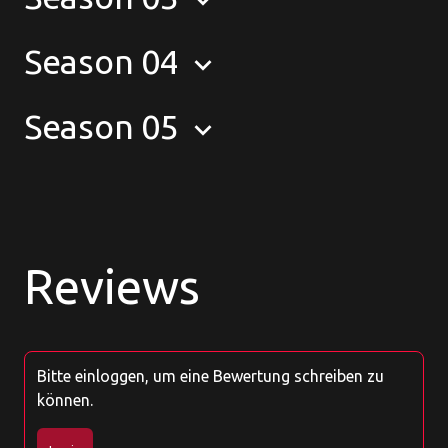
Season 04
keyboard_arrow_down
Season 05
keyboard_arrow_down
Reviews
Bitte einloggen, um eine Bewertung schreiben zu
können.