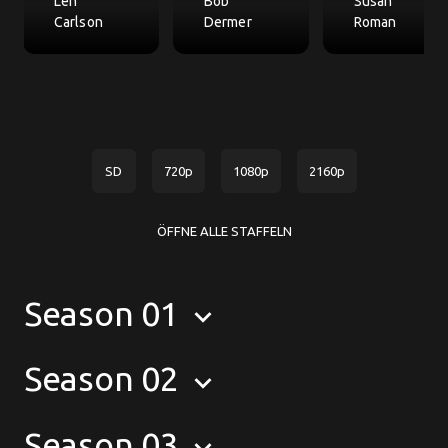
Len
Bob
Susan
Carlson
Dermer
Roman
SD
720p
1080p
2160p
ÖFFNE ALLE STAFFELN
Season 01
keyboard_arrow_down
Season 02
keyboard_arrow_down
Season 03
keyboard_arrow_down