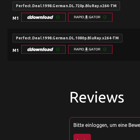
Perfect.Deal.1998.German.DL.720p.BluRay.x264-TM
M1
Perfect.Deal.1998.German.DL.1080p.BluRay.x264-TM
M1
Reviews
Bitte einloggen, um eine Bew