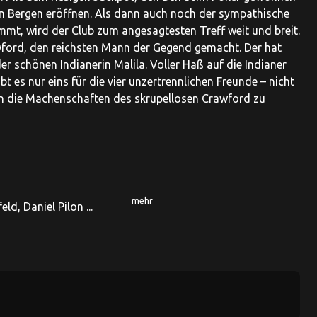
hen Bergen eröffnen. Als dann auch noch der sympathische
mt, wird der Club zum angesagtesten Treff weit und breit.
wford, den reichsten Mann der Gegend gemacht. Der hat
r schönen Indianerin Malila. Voller Haß auf die Indianer
 es nur eins für die vier unzertrennlichen Freunde – nicht
gen die Machenschaften des skrupellosen Crawford zu
mehr
ld, Daniel Pilon ...