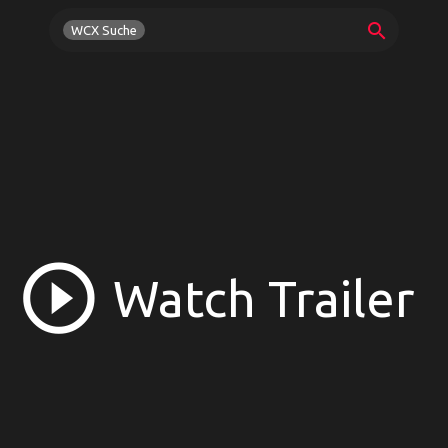
search
WCX Suche
play_circle_outline
Watch Trailer