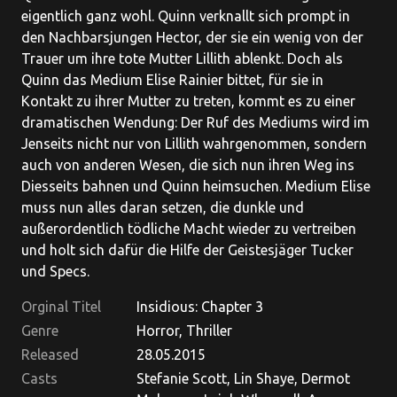
eigentlich ganz wohl. Quinn verknallt sich prompt in
den Nachbarsjungen Hector, der sie ein wenig von der
Trauer um ihre tote Mutter Lillith ablenkt. Doch als
Quinn das Medium Elise Rainier bittet, für sie in
Kontakt zu ihrer Mutter zu treten, kommt es zu einer
dramatischen Wendung: Der Ruf des Mediums wird im
Jenseits nicht nur von Lillith wahrgenommen, sondern
auch von anderen Wesen, die sich nun ihren Weg ins
Diesseits bahnen und Quinn heimsuchen. Medium Elise
muss nun alles daran setzen, die dunkle und
außerordentlich tödliche Macht wieder zu vertreiben
und holt sich dafür die Hilfe der Geistesjäger Tucker
und Specs.
Orginal Titel
Insidious: Chapter 3
Genre
Horror, Thriller
Released
28.05.2015
Casts
Stefanie Scott, Lin Shaye, Dermot