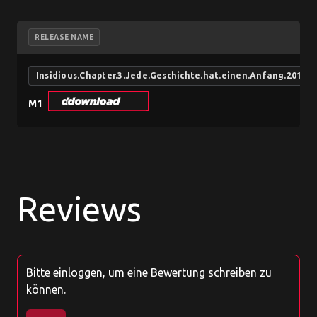
RELEASE NAME
Insidious.Chapter.3.Jede.Geschichte.hat.einen.Anfang.2015
M1
Reviews
Bitte einloggen, um eine Bewertung schreiben zu
können.