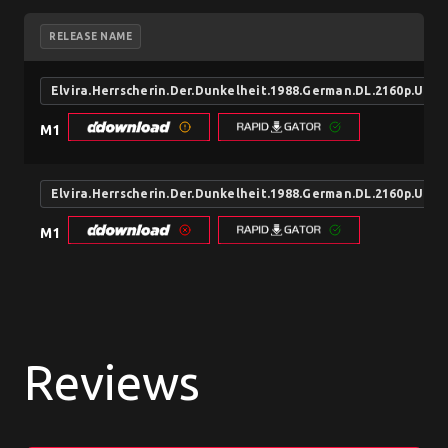
RELEASE NAME
Elvira.Herrscherin.Der.Dunkelheit.1988.German.DL.2160p.U
M1
Elvira.Herrscherin.Der.Dunkelheit.1988.German.DL.2160p.UH
M1
Reviews