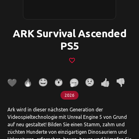
ARK Survival Ascended
PS5
favorite_border
2026
Ark wird in dieser nächsten Generation der
Videospieltechnologie mit Unreal Engine 5 von Grund
auf neu gestaltet! Bilden Sie einen Stamm, zahm und
züchten Hunderte von einzigartigen Dinosauriern und