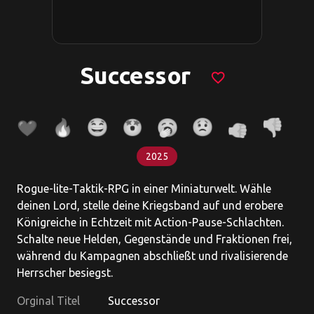
Successor
favorite_border
2025
Rogue-lite-Taktik-RPG in einer Miniaturwelt. Wähle
deinen Lord, stelle deine Kriegsband auf und erobere
Königreiche in Echtzeit mit Action-Pause-Schlachten.
Schalte neue Helden, Gegenstände und Fraktionen frei,
während du Kampagnen abschließt und rivalisierende
Herrscher besiegst.
Orginal Titel
Successor