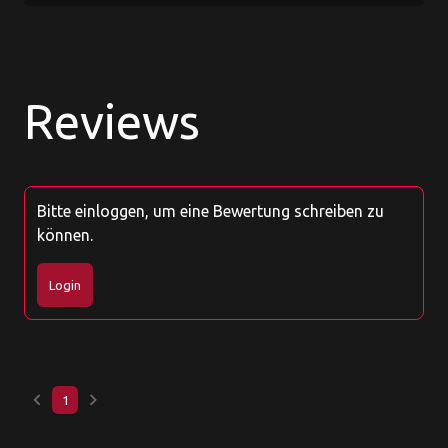
Reviews
Bitte einloggen, um eine Bewertung schreiben zu
können.
Login
keyboard_arrow_left
keyboard_arrow_right
1