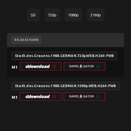
SD
720p
1080p
2160p
RELEASE NAME
Stadt.des.Grauens.1988.GERMAN.720p.WEB.H264-FWB
M1
Stadt.des.Grauens.1988.GERMAN.1080p.WEB.H264-FWB
M1