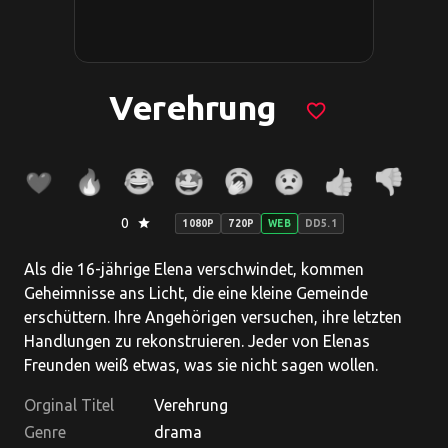
Verehrung
favorite_border
0
star
1080P
720P
WEB
DD5.1
Als die 16-jährige Elena verschwindet, kommen
Geheimnisse ans Licht, die eine kleine Gemeinde
erschüttern. Ihre Angehörigen versuchen, ihre letzten
Handlungen zu rekonstruieren. Jeder von Elenas
Freunden weiß etwas, was sie nicht sagen wollen.
Orginal Titel
Verehrung
Genre
drama