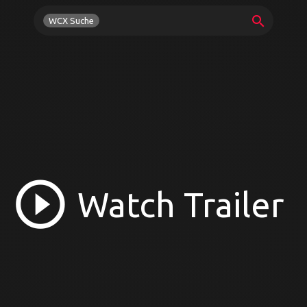
search
WCX Suche
play_circle_outline
Watch Trailer