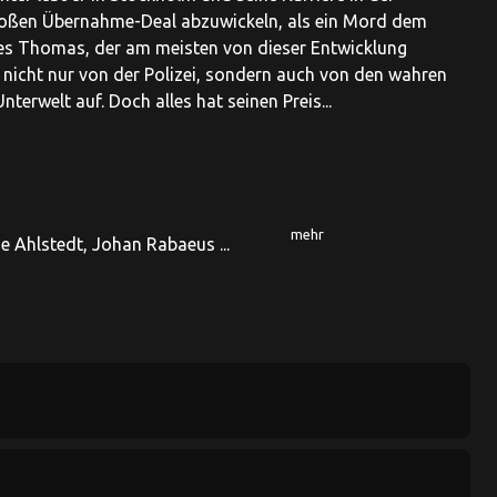
großen Übernahme-Deal abzuwickeln, als ein Mord dem
st es Thomas, der am meisten von dieser Entwicklung
 er nicht nur von der Polizei, sondern auch von den wahren
terwelt auf. Doch alles hat seinen Preis...
mehr
e Ahlstedt, Johan Rabaeus ...