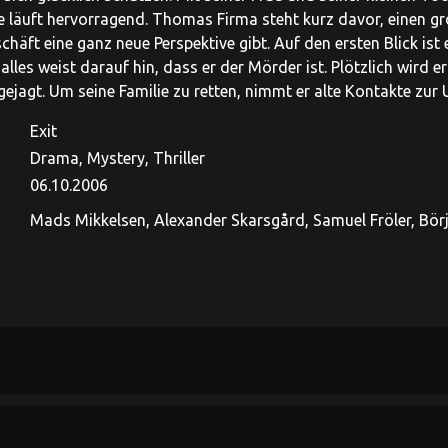
 läuft hervorragend. Thomas Firma steht kurz davor, einen 
chäft eine ganz neue Perspektive gibt. Auf den ersten Blick i
 alles weist darauf hin, dass er der Mörder ist. Plötzlich wird
ejagt. Um seine Familie zu retten, nimmt er alte Kontakte zur Un
Exit
Drama, Mystery, Thriller
06.10.2006
Mads Mikkelsen, Alexander Skarsgård, Samuel Fröler, Börj