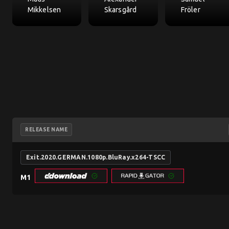
Mikkelsen
Skarsgård
Fröler
RELEASE NAME
Exit.2020.GERMAN.1080p.BluRay.x264-TSCC
M1