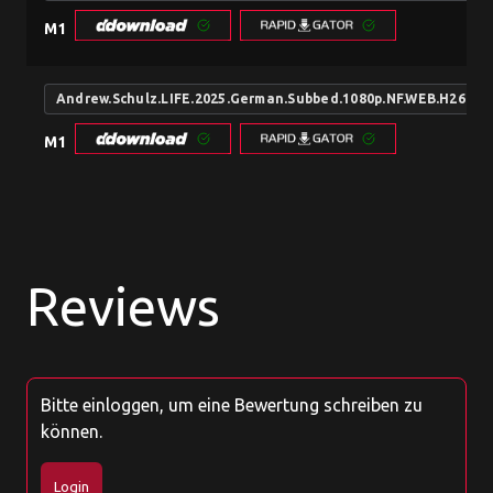
M1
Andrew.Schulz.LIFE.2025.German.Subbed.1080p.NF.WEB.H264
M1
Reviews
Bitte einloggen, um eine Bewertung schreiben zu
können.
Login