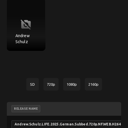
no_photography
Andrew
Schulz
SD
720p
1080p
2160p
RELEASE NAME
Andrew.Schulz.LIFE.2025.German.Subbed.720p.NF.WEB.H264-