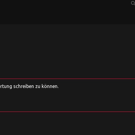
sear
ertung schreiben zu können.