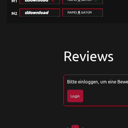
M1
M2
Reviews
Bitte einloggen, um eine Bew
Login