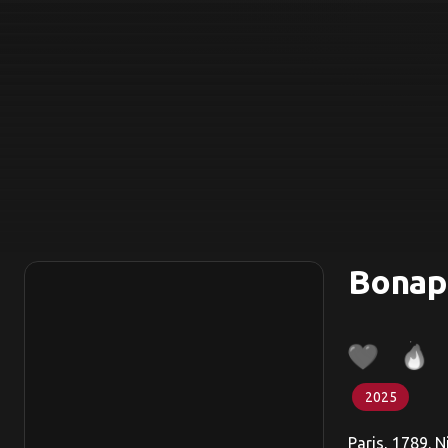
Bonap
2025
Paris, 1789. 