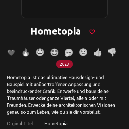
Hometopia
favorite_border
2023
Hometopia ist das ultimative Hausdesign- und
Bauspiel mit unübertroffener Anpassung und
beeindruckender Grafik. Entwerfe und baue deine
Traumhäuser oder ganze Viertel, allein oder mit
Freunden. Erwecke deine architektonischen Visionen
genau so zum Leben, wie du sie dir vorstellst.
Orginal Titel
Hometopia