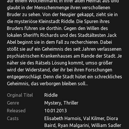
auf einem Wochenmarkt in ihrer alten Heimat aus und
glaubt in der Menschenmenge ihren verschollenen
Bruder zu sehen. Von der Neugier gekappt, zieht sie in
die mysteriöse Kleinstadt Riddle. Die Spuren ihres
Bruders führen sie dorthin. Gegen den Willen des
lokalen Sheriffs Richards und des Stadtältesten Jack
Abel beginnt sie in dem Fall zu recherchieren. Dabei
stößt sie auf ein Geheimnis des seit Jahren verlassenen
psychiatrischen Krankenhauses am Rande der Stadt. Je
näher sie des Rätsels Lösung kommt, umso größer
wird der Widerstand, der ihr bei ihren Forschungen
entgegenschlägt. Denn die Stadt hütet ein schreckliches
Geheimnis, das verborgen bleiben soll...
Orginal Titel
Riddle
Genre
Mystery, Thriller
Released
10.01.2013
Casts
Elisabeth Harnois, Val Kilmer, Diora
Baird, Ryan Malgarini, William Sadler