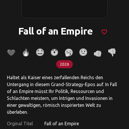
Fall of an Empire
favorite_border
2026
Haltet als Kaiser eines zerfallenden Reichs den
Untergang in diesem Grand-Strategy-Epos auf. In Fall
of an Empire müsst Ihr Politik, Ressourcen und
Schlachten meistern, um Intrigen und Invasionen in
einer gewaltigen, römisch inspirierten Welt zu
überleben.
Orginal Titel
Fall of an Empire