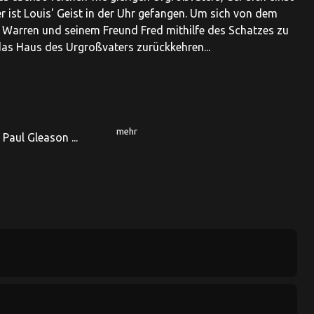
r ist Louis' Geist in der Uhr gefangen. Um sich von dem
l Warren und seinem Freund Fred mithilfe des Schatzes zu
das Haus des Urgroßvaters zurückkehren...
mehr
 Paul Gleason ...