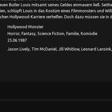
euen Butler Louis mitsamt seines Geldes einmauern ließ. Seithe
eien, schlüpft Louis in das Kostüm eines Filmmonsters und Wil
eichen Hollywood-Karriere verhelfen. Doch dazu müssen sie in 
Hollywood Monster
Horror, Fantasy, Science Fiction, Familie, Komödie
25.06.1987
Jason Lively, Tim McDaniel, Jill Whitlow, Leonard Lansink,