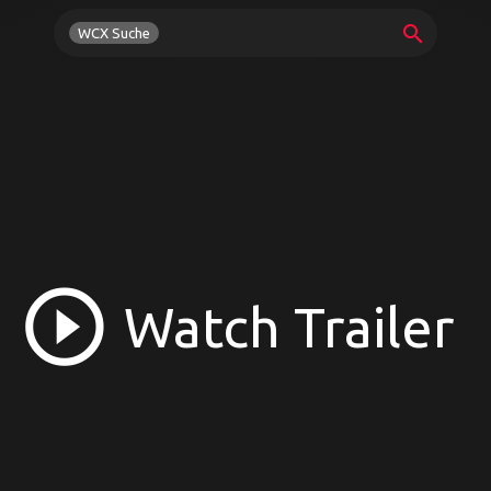
search
WCX Suche
play_circle_outline
Watch Trailer