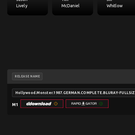
Lively
McDaniel
Whitlow
RELEASE NAME
Hollywood.Monster.1987.GERMAN.COMPLETE.BLURAY-FULLSi
M1