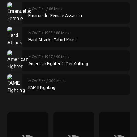
MOVIE
/ -
/ 86 Mins
Emanuelle: Female Assassin
MOVIE
/ 1995
/ 88 Mins
Hard Attack - Tatort Knast
MOVIE
/ 1987
/ 90 Mins
American Fighter 2: Der Auftrag
MOVIE
/ -
/ 360 Mins
FAME Fighting