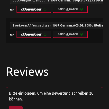
Gott.vergibt.Django.nie.1967.German.1080p.BluRay.x264-SPiC
M1
Zwei.vom.Affen.gebissen.1967.German.AC3.DL.1080p.BluRay.x
M1
Reviews
Bitte einloggen, um eine Bewertung schreiben zu
können.