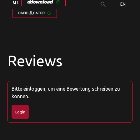
M1
search
EN
Reviews
Bitte einloggen, um eine Bewertung schreiben zu
können.
Login