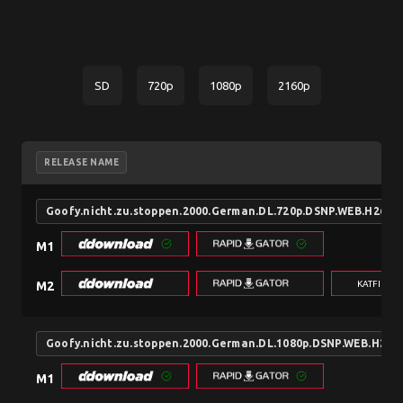
SD
720p
1080p
2160p
RELEASE NAME
Goofy.nicht.zu.stoppen.2000.German.DL.720p.DSNP.WEB.H26
M1
KATFILE.
M2
Goofy.nicht.zu.stoppen.2000.German.DL.1080p.DSNP.WEB.H2
M1