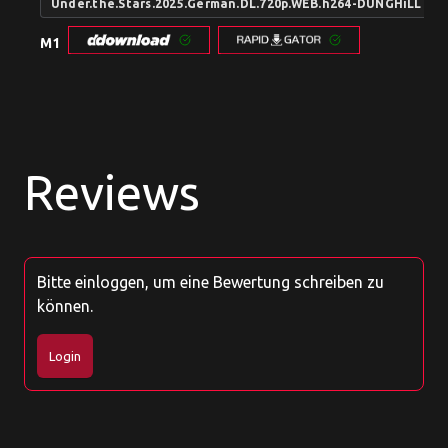
Under.the.Stars.2025.German.DL.720p.WEB.h264-DUNGHiLL
M1
Reviews
Bitte einloggen, um eine Bewertung schreiben zu
können.
Login