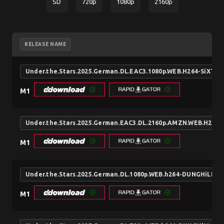
SD
720p
1080p
2160p
RELEASE NAME
Under.the.Stars.2025.German.DL.EAC3.1080p.WEB.H264-SiXTY
M1
Under.the.Stars.2025.German.EAC3.DL.2160p.AMZN.WEB.H265-
M1
Under.the.Stars.2025.German.DL.1080p.WEB.h264-DUNGHiLL
M1