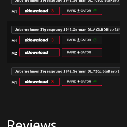
Unternehmen.Tigersprung.1942.German.DL.1080p.BluRay.x264
M1
Unternehmen.Tigersprung.1942.German.DL.AC3.BDRip.x264-LI
M1
M2
Unternehmen.Tigersprung.1942.German.DL.720p.BluRay.x264-
M1
Reviews