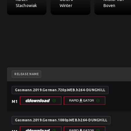
Stachowiak
Winter
Boven
RELEASE NAME
Gasmann.2019.German.720p.WEB.h264-DUNGHiLL
M1
Gasmann.2019.German.1080p.WEB.h264-DUNGHiLL