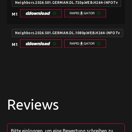
Neighbors.2026.S01.GERMAN.DL.720p.WEB.H264-iNFOTv
M1
Neighbors.2026.S01.GERMAN.DL.1080p.WEB.H264-iNFOTv
M1
Reviews
Bitte einloggen, um eine Bewertung schreiben zu