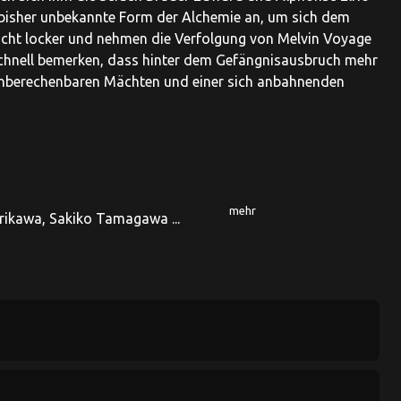
bisher unbekannte Form der Alchemie an, um sich dem
nicht locker und nehmen die Verfolgung von Melvin Voyage
r schnell bemerken, dass hinter dem Gefängnisausbruch mehr
unberechenbaren Mächten und einer sich anbahnenden
mehr
rikawa, Sakiko Tamagawa ...