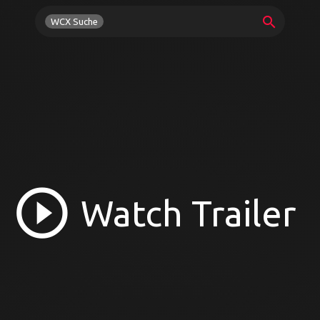
search
WCX Suche
play_circle_outline
Watch Trailer