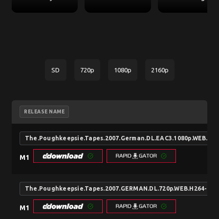
SD
720p
1080p
2160p
RELEASE NAME
The.Poughkeepsie.Tapes.2007.German.DL.EAC3.1080p.WEB.H2
M1
The.Poughkeepsie.Tapes.2007.GERMAN.DL.720p.WEB.H264-FW
M1