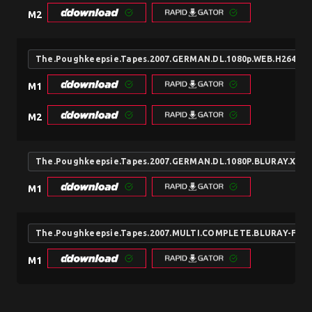
M2
The.Poughkeepsie.Tapes.2007.GERMAN.DL.1080p.WEB.H264-F
M1
M2
The.Poughkeepsie.Tapes.2007.GERMAN.DL.1080P.BLURAY.X2
M1
The.Poughkeepsie.Tapes.2007.MULTI.COMPLETE.BLURAY-FUL
M1