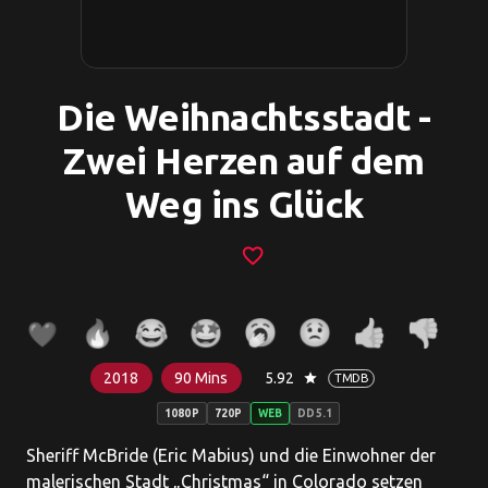
Die Weihnachtsstadt -
Zwei Herzen auf dem
Weg ins Glück
favorite_border
2018
90 Mins
5.92
star
TMDB
1080P
720P
WEB
DD5.1
Sheriff McBride (Eric Mabius) und die Einwohner der
malerischen Stadt „Christmas“ in Colorado setzen