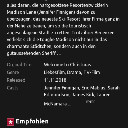
alles daran, die hartgesottene Resortentwicklerin
Madison Lane (Jennifer Finnigan) davon zu
überzeugen, das neueste Ski-Resort ihrer Firma ganz in
der Nähe zu bauen, um so die touristisch
angeschlagene Stadt zu retten. Trotz ihrer Bedenken
verliebt sich die toughe Madison nicht nur in das
charmante Städtchen, sondern auch in den
gutaussehenden Sheriff …
Orginal Titel
Welcome to Christmas
Genre
Liebesfilm, Drama, TV-Film
Released
11.11.2018
Casts
Jennifer Finnigan, Eric Mabius, Sarah
Edmondson, James Kirk, Lauren
mehr
McNamara ...
Empfohlen
star