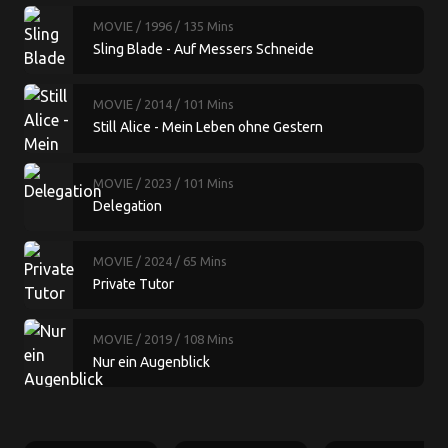
MOVIE
/ 1996
/ 135 Mins
Sling Blade - Auf Messers Schneide
MOVIE
/ 2014
/ 101 Mins
Still Alice - Mein Leben ohne Gestern
MOVIE
/ 2023
/ 101 Mins
Delegation
MOVIE
/ 2024
/ 65 Mins
Private Tutor
MOVIE
/ 2019
/ 108 Mins
Nur ein Augenblick