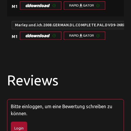
M1
Marley.und.ich.2008.GERMAN.DL.COMPLETE.PAL.DVD9-iNRi
M1
Reviews
Bitte einloggen, um eine Bewertung schreiben zu
können.
Login