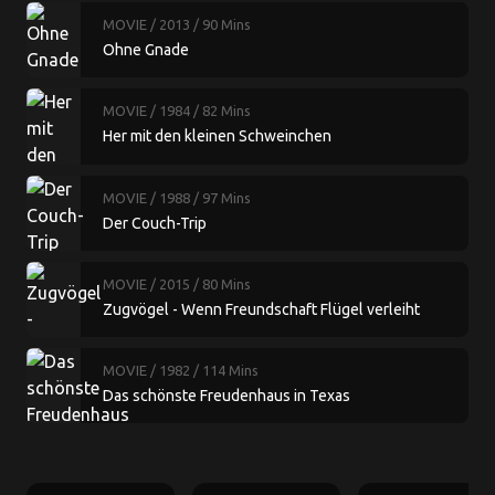
MOVIE
/ 2013
/ 90 Mins
Ohne Gnade
MOVIE
/ 1984
/ 82 Mins
Her mit den kleinen Schweinchen
MOVIE
/ 1988
/ 97 Mins
Der Couch-Trip
MOVIE
/ 2015
/ 80 Mins
Zugvögel - Wenn Freundschaft Flügel verleiht
MOVIE
/ 1982
/ 114 Mins
Das schönste Freudenhaus in Texas