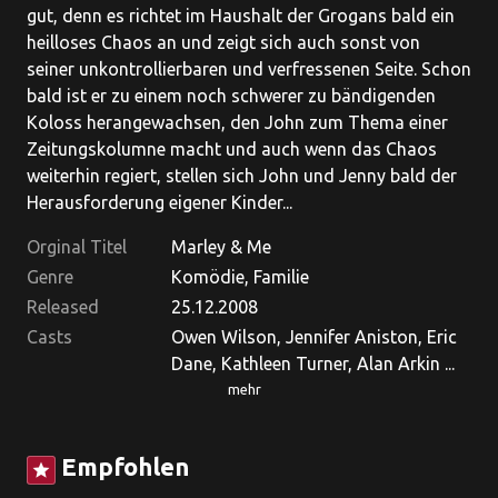
gut, denn es richtet im Haushalt der Grogans bald ein
heilloses Chaos an und zeigt sich auch sonst von
seiner unkontrollierbaren und verfressenen Seite. Schon
bald ist er zu einem noch schwerer zu bändigenden
Koloss herangewachsen, den John zum Thema einer
Zeitungskolumne macht und auch wenn das Chaos
weiterhin regiert, stellen sich John und Jenny bald der
Herausforderung eigener Kinder...
Orginal Titel
Marley & Me
Genre
Komödie, Familie
Released
25.12.2008
Casts
Owen Wilson, Jennifer Aniston, Eric
Dane, Kathleen Turner, Alan Arkin ...
mehr
Empfohlen
star