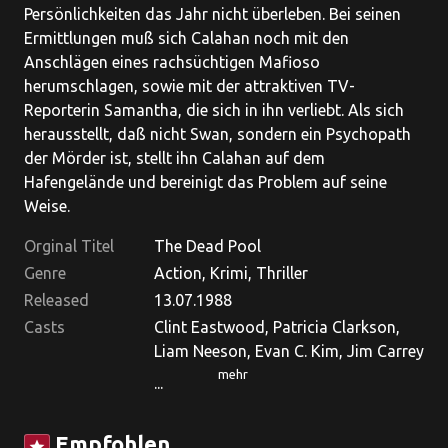
Persönlichkeiten das Jahr nicht überleben. Bei seinen
Ermittlungen muß sich Calahan noch mit den
Anschlägen eines rachsüchtigen Mafioso
herumschlagen, sowie mit der attraktiven TV-
Reporterin Samantha, die sich in ihn verliebt. Als sich
herausstellt, daß nicht Swan, sondern ein Psychopath
der Mörder ist, stellt ihn Calahan auf dem
Hafengelände und bereinigt das Problem auf seine
Weise.
Orginal Titel
The Dead Pool
Genre
Action, Krimi, Thriller
Released
13.07.1988
Casts
Clint Eastwood, Patricia Clarkson,
Liam Neeson, Evan C. Kim, Jim Carrey
mehr
...
Empfohlen
star