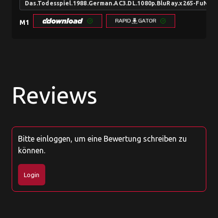
Das.Todesspiel.1988.German.AC3.DL.1080p.BluRay.x265-FuN
M1
Reviews
Bitte einloggen, um eine Bewertung schreiben zu
können.
Login