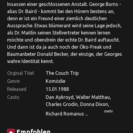
Insassen einer geschlossenen Anstalt. George Burns -
alias Dr. Baird - kommt bei den Hörern bestens an,
denn er ist ein Freund einer ziemlich deutlichen
Aussprache. Etwas blümerant wird seine Lage jedoch,
als Dr. Maitlin seinen Stellvertreter kennen lernen
möchte und obendrein der echte Dr. Baird auftaucht.
Und dann ist da ja auch noch der Öko-Freak und
Baumanbeter Donald Becker, der einzige, der Georges
wahre Identität kennt.
Orginal Titel
The Couch Trip
Genre
Komödie
Released
15.01.1988
Casts
Dan Aykroyd, Walter Matthau,
Charles Grodin, Donna Dixon,
mehr
Richard Romanus ...
Empfohlen
star