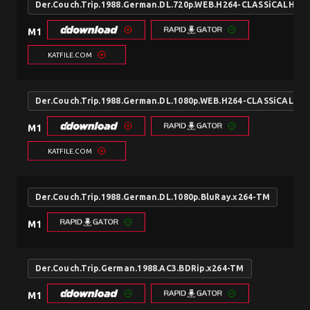
Der.Couch.Trip.1988.German.DL.720p.WEB.H264-CLASSiCALHD
M1
KATFILE.COM
Der.Couch.Trip.1988.German.DL.1080p.WEB.H264-CLASSiCALHD
M1
KATFILE.COM
Der.Couch.Trip.1988.German.DL.1080p.BluRay.x264-TM
M1
Der.Couch.Trip.German.1988.AC3.BDRip.x264-TM
M1