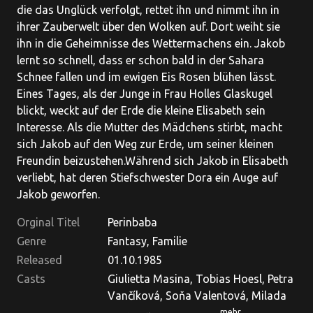
die das Unglück verfolgt, rettet ihn und nimmt ihn in
ihrer Zauberwelt über den Wolken auf. Dort weiht sie
ihn in die Geheimnisse des Wettermachens ein. Jakob
lernt so schnell, dass er schon bald in der Sahara
Schnee fallen und im ewigen Eis Rosen blühen lässt.
Eines Tages, als der Junge in Frau Holles Glaskugel
blickt, weckt auf der Erde die kleine Elisabeth sein
Interesse. Als die Mutter des Mädchens stirbt, macht
sich Jakob auf den Weg zur Erde, um seiner kleinen
Freundin beizustehen.Während sich Jakob in Elisabeth
verliebt, hat deren Stiefschwester Dora ein Auge auf
Jakob geworfen.
Orginal Titel
Perinbaba
Genre
Fantasy, Familie
Released
01.10.1985
Casts
Giulietta Masina, Tobias Hoesl, Petra
Vančíková, Soňa Valentová, Milada
mehr