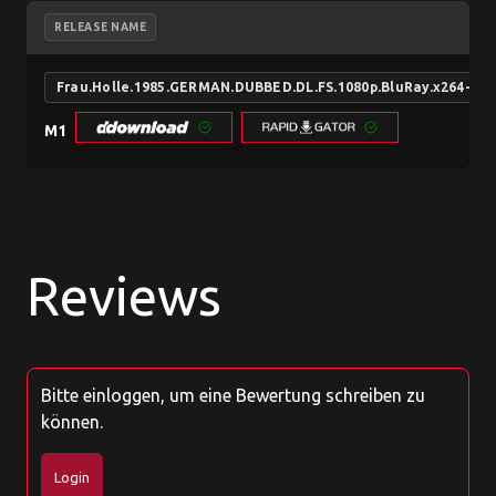
RELEASE NAME
Frau.Holle.1985.GERMAN.DUBBED.DL.FS.1080p.BluRay.x264-TS
M1
Reviews
Bitte einloggen, um eine Bewertung schreiben zu
können.
Login