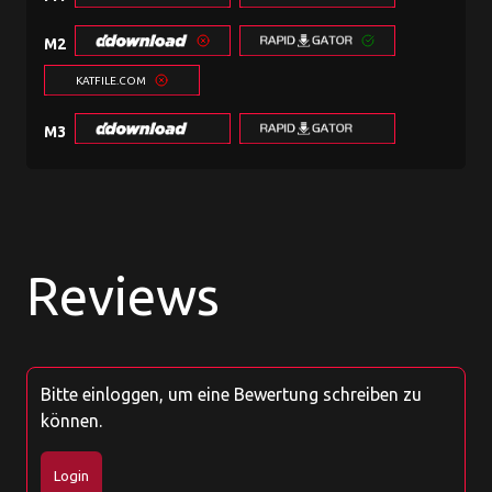
M2
KATFILE.COM
M3
Reviews
Bitte einloggen, um eine Bewertung schreiben zu
können.
Login