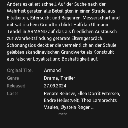
Anders eskaliert schnell. Auf der Suche nach der
Wahrheit geraten alle Beteiligten in einen Strudel aus
Eitelkeiten, Eifersucht und Begehren. Messerscharf und
mit satirischem Grundton blickt Halfdan Ullmann
Tøndel in ARMAND auf das als friedlichen Austausch
zur Wahrheitsfindung getarnte Elterngespräch.
Schonungslos deckt er die vermeintlich an der Schule
gelebten skandinavischen Grundwerte als Konstrukt
aus falscher Loyalität und Boshaftigkeit auf.
Orginal Titel
Armand
Genre
Drama, Thriller
Released
27.09.2024
Casts
Renate Reinsve, Ellen Dorrit Petersen,
Endre Hellestveit, Thea Lambrechts
Vaulen, Øystein Røger ...
mehr