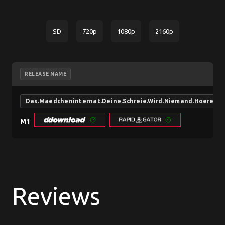
SD
720p
1080p
2160p
RELEASE NAME
Das.Maedcheninternat.Deine.Schreie.Wird.Niemand.Hoeren
M1
Reviews