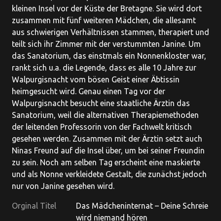
kleinen Insel vor der Küste der Bretagne. Sie wird dort
zusammen mit fünf weiteren Mädchen, die allesamt
aus schwierigen Verhältnissen stammen, therapiert und
teilt sich ihr Zimmer mit der verstummten Janine. Um
das Sanatorium, das einstmals ein Nonnenkloster war,
rankt sich u.a. die Legende, dass es alle 10 Jahre zur
Walpurgisnacht vom bösen Geist einer Äbtissin
heimgesucht wird. Genau einen Tag vor der
Walpurgisnacht besucht eine staatliche Ärztin das
Sanatorium, weil die alternativen Therapiemethoden
der leitenden Professorin von der Fachwelt kritisch
gesehen werden. Zusammen mit der Ärztin setzt auch
Ninas Freund auf die Insel über, um bei seiner Freundin
zu sein. Noch am selben Tag erscheint eine maskierte
und als Nonne verkleidete Gestalt, die zunächst jedoch
nur von Janine gesehen wird.
Orginal Titel
Das Mädcheninternat – Deine Schreie
wird niemand hören