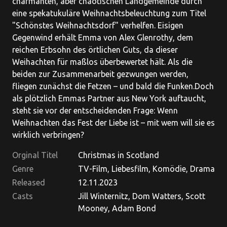
charmanten, aber chaotischen Landgemeinde durch
eine spekatukuläre Weihnachtsbeleuchtung zum Titel
"Schönstes Weihnachtsdorf" verhelfen. Eisigen
Gegenwind erhält Emma von Alex Glenrothy, dem
reichen Erbsohn des örtlichen Guts, da dieser
Weihachten für maßlos überbewertet hält. Als die
beiden zur Zusammenarbeit gezwungen werden,
fliegen zunächst die Fetzen – und bald die Funken.Doch
als plötzlich Emmas Partner aus New York auftaucht,
steht sie vor der entscheidenden Frage: Wenn
Weihnachten das Fest der Liebe ist – mit wem will sie es
wirklich verbringen?
Orginal Titel
Christmas in Scotland
Genre
TV-Film, Liebesfilm, Komödie, Drama
Released
12.11.2023
Casts
Jill Winternitz, Dom Watters, Scott
Mooney, Adam Bond