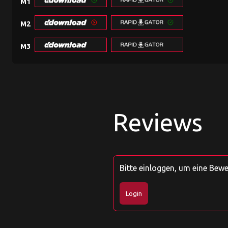
M1
M2
M3
Reviews
Bitte einloggen, um eine Bew
Login