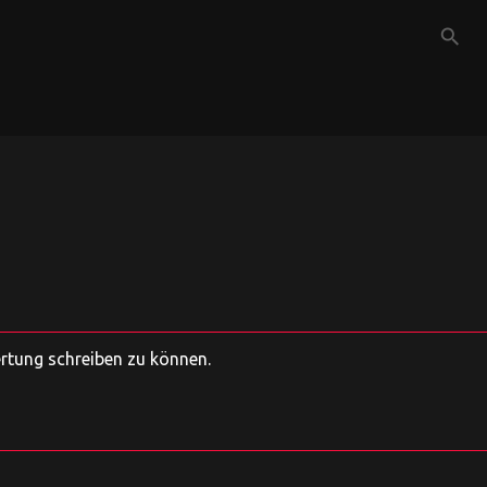
search
ertung schreiben zu können.