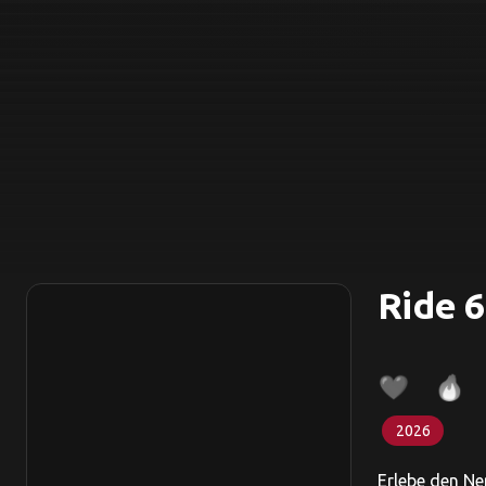
Ride 6
2026
Erlebe den Ne