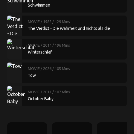
Schwimmen
MOVIE
/ 1982
/ 129 Mins
The Verdict - Die Wahrheit und nichts als die
Wahrheit
MOVIE
/ 2014
/ 196 Mins
Winterschlaf
MOVIE
/ 2026
/ 105 Mins
Tow
MOVIE
/ 2011
/ 107 Mins
October Baby