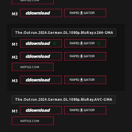
KATFILE.COM
M3
The.Outrun.2024.German.DL.1080p.BluRay.x264-GMA
M1
M2
KATFILE.COM
M3
The.Outrun.2024.German.DL.1080p.BluRay.AVC-GMA
M1
KATFILE.COM