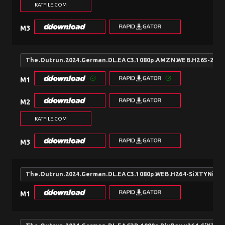
KATFILE.COM
M3
The.Outrun.2024.German.DL.EAC3.1080p.AMZN.WEB.H265-Zer
M1
M2
KATFILE.COM
M3
The.Outrun.2024.German.DL.EAC3.1080p.WEB.H264-SiXTYNiNE
M1