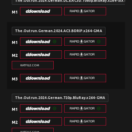
The.Outrun.2024.German.DL.EAC3D.1080p.BluRay.x264-SiXTYN
M1
The.Outrun.German.2024.AC3.BDRiP.x264-GMA
M1
M2
KATFILE.COM
M3
The.Outrun.2024.German.720p.BluRay.x264-GMA
M1
M2