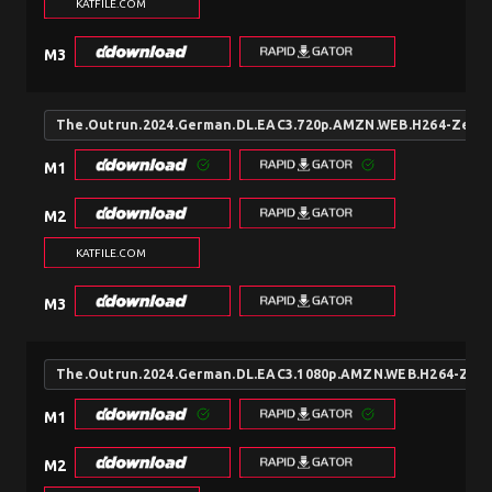
KATFILE.COM
M3
The.Outrun.2024.German.DL.EAC3.720p.AMZN.WEB.H264-Zero
M1
M2
KATFILE.COM
M3
The.Outrun.2024.German.DL.EAC3.1080p.AMZN.WEB.H264-Zer
M1
M2