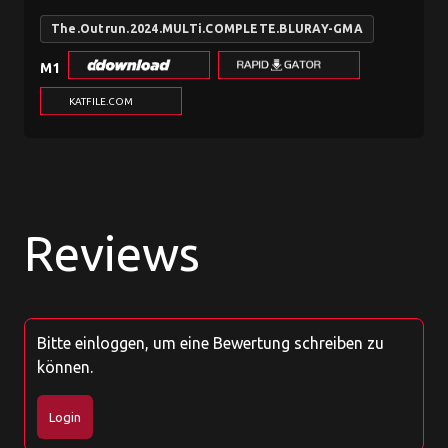
The.Outrun.2024.MULTi.COMPLETE.BLURAY-GMA
M1
KATFILE.COM
Reviews
Bitte einloggen, um eine Bewertung schreiben zu
können.
Login