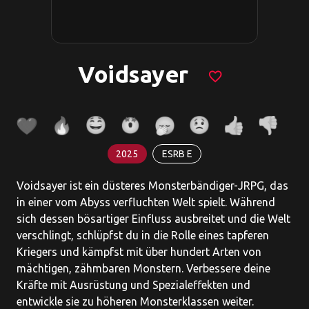
Voidsayer
favorite_border
2025
ESRB E
Voidsayer ist ein düsteres Monsterbändiger-JRPG, das
in einer vom Abyss verfluchten Welt spielt. Während
sich dessen bösartiger Einfluss ausbreitet und die Welt
verschlingt, schlüpfst du in die Rolle eines tapferen
Kriegers und kämpfst mit über hundert Arten von
mächtigen, zähmbaren Monstern. Verbessere deine
Kräfte mit Ausrüstung und Spezialeffekten und
entwickle sie zu höheren Monsterklassen weiter.