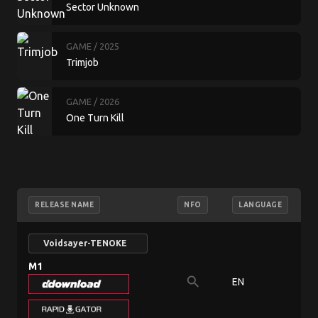
Sector Unknown
GAME
/ 2025
Trimjob
GAME
/ 2026
One Turn Kill
RELEASE NAME
NFO
LANGUAGE
Voidsayer-TENOKE
M1
search
EN
6