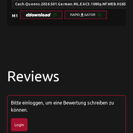
Cash.Queens.2026.S01.German.ML.EAC3.1080p.NF.WEB.H265-
M1
Reviews
Bitte einloggen, um eine Bewertung schreiben zu
können.
Login