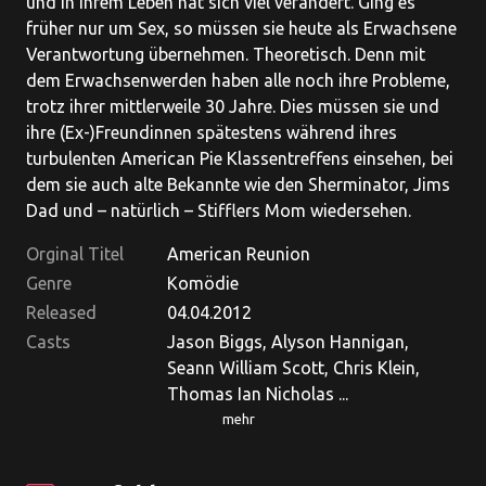
und in ihrem Leben hat sich viel verändert. Ging es
früher nur um Sex, so müssen sie heute als Erwachsene
Verantwortung übernehmen. Theoretisch. Denn mit
dem Erwachsenwerden haben alle noch ihre Probleme,
trotz ihrer mittlerweile 30 Jahre. Dies müssen sie und
ihre (Ex-)Freundinnen spätestens während ihres
turbulenten American Pie Klassentreffens einsehen, bei
dem sie auch alte Bekannte wie den Sherminator, Jims
Dad und – natürlich – Stifflers Mom wiedersehen.
Orginal Titel
American Reunion
Genre
Komödie
Released
04.04.2012
Casts
Jason Biggs, Alyson Hannigan,
Seann William Scott, Chris Klein,
Thomas Ian Nicholas ...
mehr