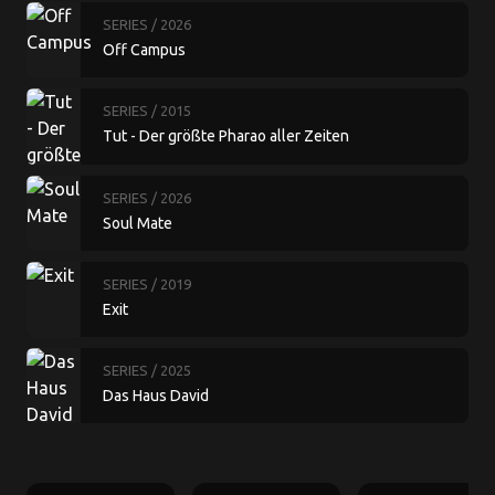
SERIES
/ 2026
Off Campus
SERIES
/ 2015
Tut - Der größte Pharao aller Zeiten
SERIES
/ 2026
Soul Mate
SERIES
/ 2019
Exit
SERIES
/ 2025
Das Haus David