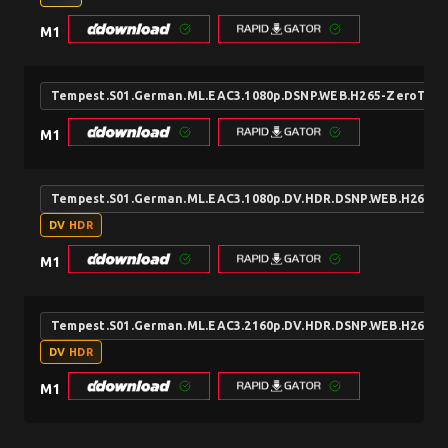
M1
Tempest.S01.German.ML.EAC3.1080p.DSNP.WEB.H265-ZeroTwo
M1
Tempest.S01.German.ML.EAC3.1080p.DV.HDR.DSNP.WEB.H265-
DV HDR
M1
Tempest.S01.German.ML.EAC3.2160p.DV.HDR.DSNP.WEB.H265-
DV HDR
M1