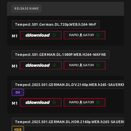
RELEASE NAME
Tempest.S01.German.DL.720p.WEB.h264-WvF
M1
Tempest.S01.GERMAN.DL.1080P.WEB.H264-WAYNE
M1
Tempest.2025.S01.GERMAN.DL.DV.2160p.WEB.h265-SAUERKRA
DV
M1
Tempest.2025.S01.GERMAN.DL.HDR.2160p.WEB.h265-SAUERKR
HDR