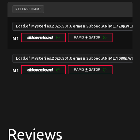
RELEASE NAME
Lord.of.Mysteries.2025.S01.German.Subbed.ANiME.720p.WEB.H
M1
Lord.of.Mysteries.2025.S01.German.Subbed.ANiME.1080p.WEB.
M1
Reviews