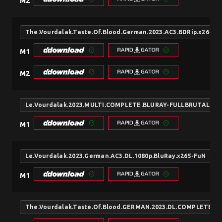
M2
The.Vourdalak.Taste.Of.Blood.German.2023.AC3.BDRip.x264-T
M1
M2
Le.Vourdalak.2023.MULTI.COMPLETE.BLURAY-FULLBRUTALiTY
M1
Le.Vourdalak.2023.German.AC3.DL.1080p.BluRay.x265-FuN
M1
The.Vourdalak.Taste.Of.Blood.GERMAN.2023.DL.COMPLETE.P