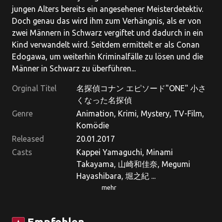
jungen Alters bereits ein angesehener Meisterdetektiv.
Doch genau das wird ihm zum Verhängnis, als er von
zwei Männern in Schwarz vergiftet und dadurch in ein
Kind verwandelt wird. Seitdem ermittelt er als Conan
Edogawa, um weiterhin Kriminalfälle zu lösen und die
Männer in Schwarz zu überführen...
Orginal Titel
名探偵コナン エピソード"ONE" 小さ
くなった名探偵
Genre
Animation, Krimi, Mystery, TV-Film,
Komödie
Released
20.01.2017
Casts
Kappei Yamaguchi, Minami
Takayama, 山崎和佳奈, Megumi
Hayashibara, 堀之紀 ...
mehr
Empfohlen