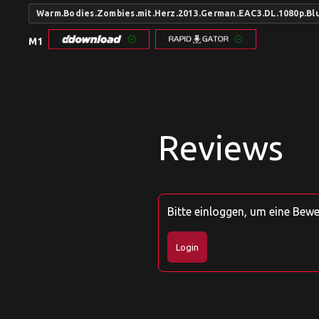
Warm.Bodies.Zombies.mit.Herz.2013.German.EAC3.DL.1080p.B
M1
Reviews
Bitte einloggen, um eine Bew
Login