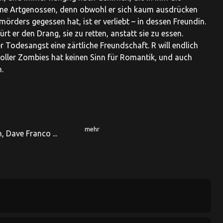
seine Artgenossen, denn obwohl er sich kaum ausdrücken
örders gegessen hat, ist er verliebt – in dessen Freundin.
ürt er den Drang, sie zu retten, anstatt sie zu essen.
 Todesangst eine zärtliche Freundschaft. R will endlich
voller Zombies hat keinen Sinn für Romantik, und auch
.
mehr
, Dave Franco ...