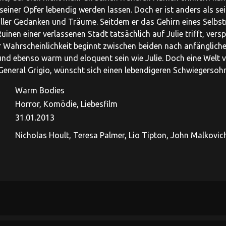
seiner Opfer lebendig werden lassen. Doch er ist anders als 
voller Gedanken und Träume. Seitdem er das Gehirn eines Selbstm
Ruinen einer verlassenen Stadt tatsächlich auf Julie trifft, versp
r Wahrscheinlichkeit beginnt zwischen beiden nach anfänglicher
und ebenso warm und eloquent sein wie Julie. Doch eine Welt 
, General Grigio, wünscht sich einen lebendigeren Schwiegersohn
Warm Bodies
Horror, Komödie, Liebesfilm
31.01.2013
Nicholas Hoult, Teresa Palmer, Lio Tipton, John Malkovich