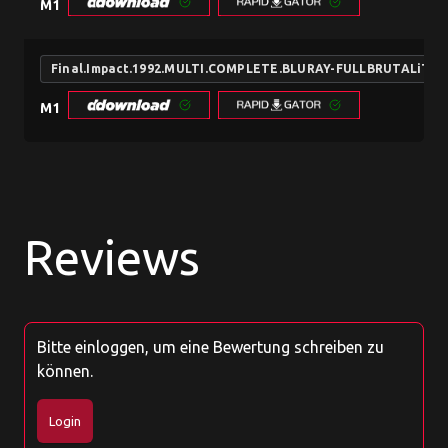
M1
Final.Impact.1992.MULTI.COMPLETE.BLURAY-FULLBRUTALiTY
M1
Reviews
Bitte einloggen, um eine Bewertung schreiben zu
können.
Login