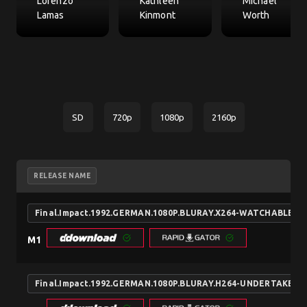
Lorenzo
Kathleen
Michael
Lamas
Kinmont
Worth
SD
720p
1080p
2160p
RELEASE NAME
Final.Impact.1992.GERMAN.1080P.BLURAY.X264-WATCHABLE
M1
Final.Impact.1992.GERMAN.1080P.BLURAY.H264-UNDERTAKERS