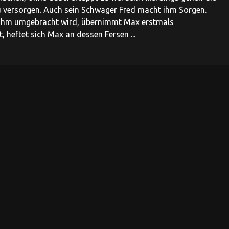
u versorgen. Auch sein Schwager Fred macht ihm Sorgen.
on ihm umgebracht wird, übernimmt Max erstmals
heftet sich Max an dessen Fersen ...
mehr
, Hans Hessling ...